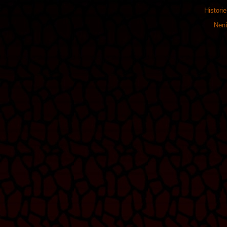
Histori
Není