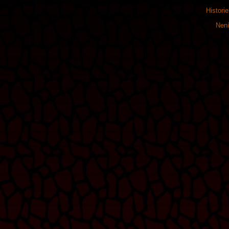
Histori
Není