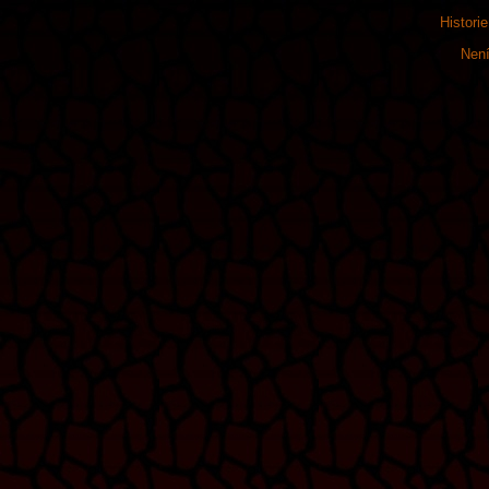
Histori
Není