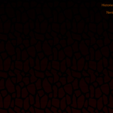
Histori
Není