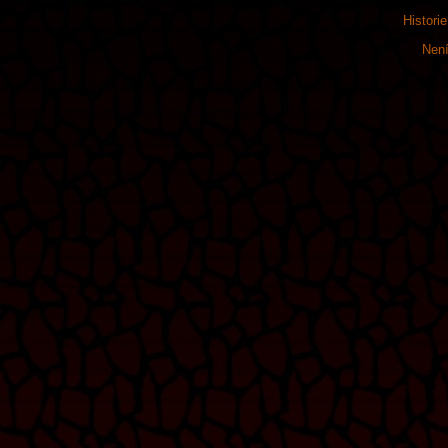
Histori
Není