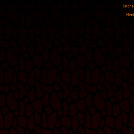
Histori
Není