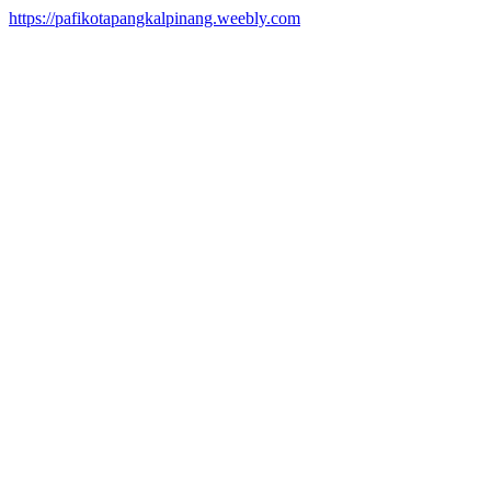
https://pafikotapangkalpinang.weebly.com