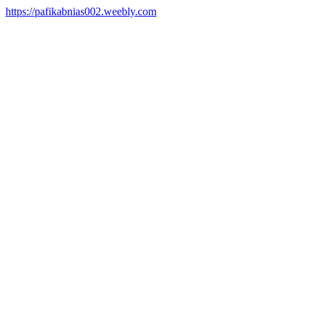
https://pafikabnias002.weebly.com