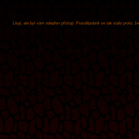
Lituji, ale byl vám odepřen přístup. Pravděpobně se tak stalo proto, 