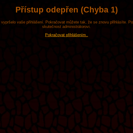
Přístup odepřen (Chyba 1)
že vypršelo vaše přihlášení. Pokračovat můžete tak, že se znovu přihlásíte. P
skutečnost administrátorovi.
Pokračovat přihlášením..