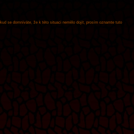
okud se domníváte, že k této situaci nemělo dojít, prosím oznamte tuto