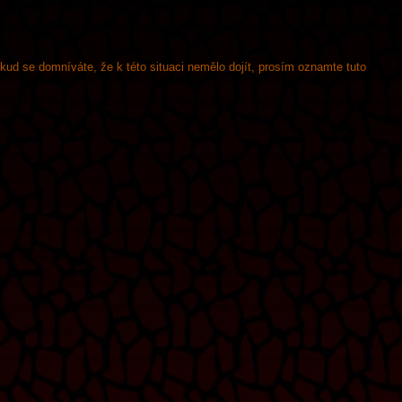
okud se domníváte, že k této situaci nemělo dojít, prosím oznamte tuto