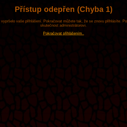
Přístup odepřen (Chyba 1)
že vypršelo vaše přihlášení. Pokračovat můžete tak, že se znovu přihlásíte. P
skutečnost administrátorovi.
Pokračovat přihlášením..