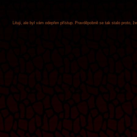
Lituji, ale byl vám odepřen přístup. Pravděpobně se tak stalo proto, 