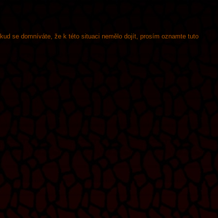
okud se domníváte, že k této situaci nemělo dojít, prosím oznamte tuto