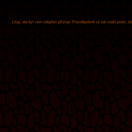
Lituji, ale byl vám odepřen přístup. Pravděpobně se tak stalo proto, 