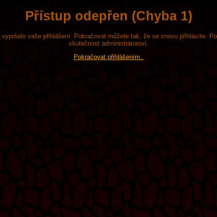
Přístup odepřen (Chyba 1)
že vypršelo vaše přihlášení. Pokračovat můžete tak, že se znovu přihlásíte. P
skutečnost administrátorovi.
Pokračovat přihlášením..